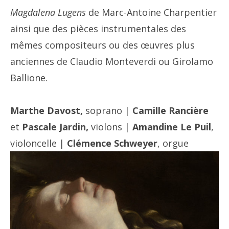
Magdalena Lugens
de Marc-Antoine Charpentier
ainsi que des pièces instrumentales des
mêmes compositeurs ou des œuvres plus
anciennes de Claudio Monteverdi ou Girolamo
Ballione.
Marthe Davost,
soprano |
Camille Rancière
et
Pascale Jardin,
violons |
Amandine Le Puil
,
violoncelle |
Clémence Schweyer
, orgue