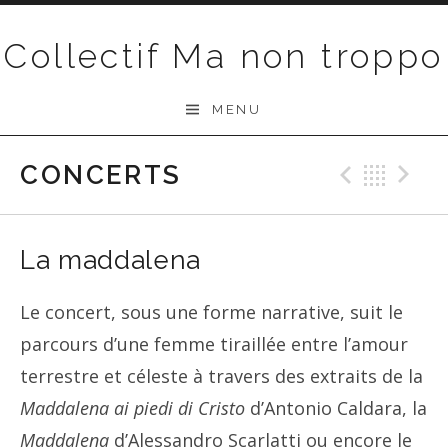
Passer au contenu
Collectif Ma non troppo
MENU
CONCERTS
Précéd
Ret
S
La maddalena
Le concert, sous une forme narrative, suit le
parcours d’une femme tiraillée entre l’amour
terrestre et céleste à travers des extraits de la
Maddalena ai piedi di Cristo
d’Antonio Caldara, la
Maddalena
d’Alessandro Scarlatti ou encore le