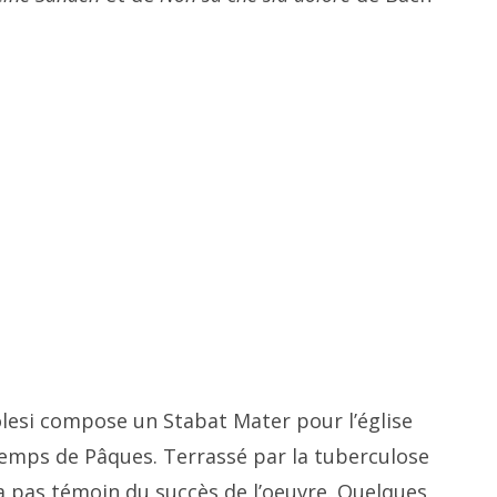
golesi compose un Stabat Mater pour l’église
temps de Pâques. Terrassé par la tuberculose
a pas témoin du succès de l’oeuvre. Quelques