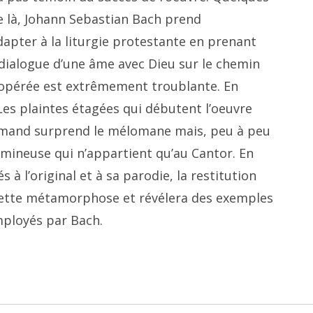
e là, Johann Sebastian Bach prend
dapter à la liturgie protestante en prenant
 dialogue d’une âme avec Dieu sur le chemin
 opérée est extrêmement troublante. En
Les plaintes étagées qui débutent l’oeuvre
llemand surprend le mélomane mais, peu à peu
mineuse qui n’appartient qu’au Cantor. En
 l’original et à sa parodie, la restitution
ette métamorphose et révélera des exemples
mployés par Bach.