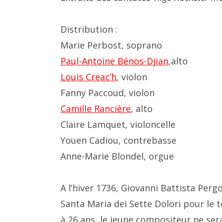
Distribution :
Marie Perbost, soprano
Paul-Antoine Bénos-Djian
,alto
Louis Creac’h
, violon
Fanny Paccoud, violon
Camille Rancière
, alto
Claire Lamquet, violoncelle
Youen Cadiou, contrebasse
Anne-Marie Blondel, orgue
A l’hiver 1736, Giovanni Battista Per
Santa Maria dei Sette Dolori pour le 
à 26 ans, le jeune compositeur ne ser