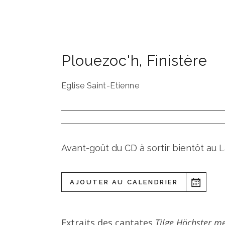
Plouezoc'h
,
Finistère
Eglise Saint-Etienne
Avant-goût du CD à sortir bientôt au 
AJOUTER AU CALENDRIER
Extraits des cantates
Tilge Höchster m