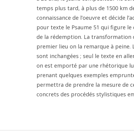
temps plus tard, à plus de 1500 km d
connaissance de l’oeuvre et décide l’a
pour texte le Psaume 51 qui figure le
de la rédemption. La transformation
premier lieu on la remarque à peine. 
sont inchangées ; seul le texte en a
on est emporté par une rhétorique lu
prenant quelques exemples empruntés à
permettra de prendre la mesure de c
concrets des procédés stylistiques e