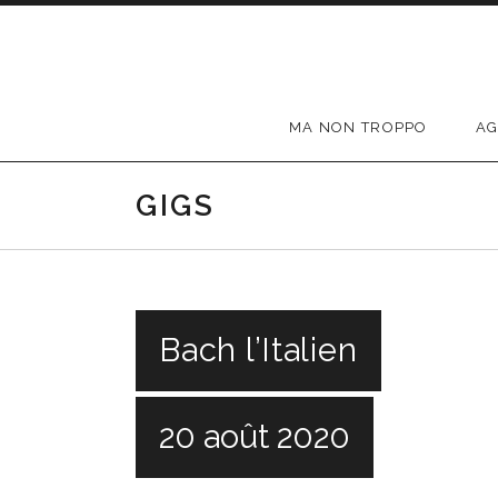
Passer au contenu
MA NON TROPPO
A
GIGS
Bach l’Italien
20 août 2020