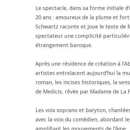
Le spectacle, dans sa forme initiale d
20 ans : amoureux de la plume et fort 
Schwartz raconte et joue le texte de
spectateur une complicité particulièr
étrangement baroque.
Après une résidence de création à l’A
artistes entrelacent aujourd’hui la m
roman, les incises historiques, la sens
de Medicis, rêvée par Madame de La 
Les voix soprano et baryton, chantées
avec la voix du comédien, abordant les 
amplifiant les mouvements de l’âme…