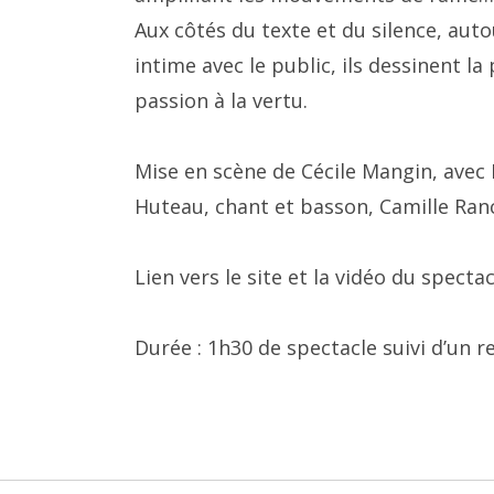
Aux côtés du texte et du silence, auto
intime avec le public, ils dessinent l
passion à la vertu.
Mise en scène de Cécile Mangin, ave
Huteau, chant et basson, Camille Ranci
Lien vers le site et la vidéo du specta
Durée : 1h30 de spectacle suivi d’un r