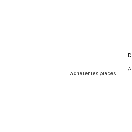
D
A
Acheter les places