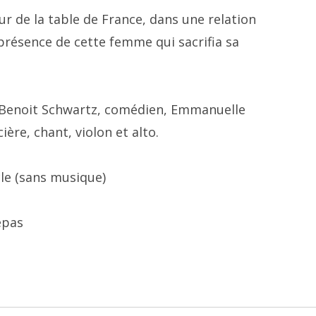
ur de la table de France, dans une relation
a présence de cette femme qui sacrifia sa
c Benoit Schwartz, comédien, Emmanuelle
ère, chant, violon et alto.
cle (sans musique)
epas