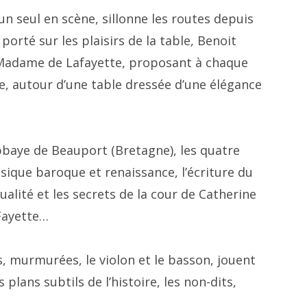
’un seul en scène, sillonne les routes depuis
porté sur les plaisirs de la table, Benoit
 Madame de Lafayette, proposant à chaque
e, autour d’une table dressée d’une élégance
bbaye de Beauport (Bretagne), les quatre
usique baroque et renaissance, l’écriture du
ualité et les secrets de la cour de Catherine
Fayette…
, murmurées, le violon et le basson, jouent
plans subtils de l’histoire, les non-dits,