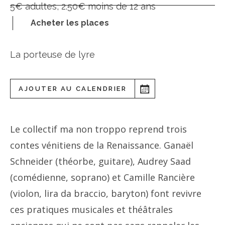
5€ adultes, 2.50€ moins de 12 ans
Acheter les places
La porteuse de lyre
AJOUTER AU CALENDRIER
Le collectif ma non troppo reprend trois
contes vénitiens de la Renaissance. Ganaël
Schneider (théorbe, guitare), Audrey Saad
(comédienne, soprano) et Camille Rancière
(violon, lira da braccio, baryton) font revivre
ces pratiques musicales et théâtrales