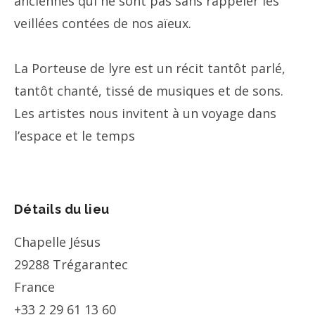
anciennes qui ne sont pas sans rappeler les
veillées contées de nos aïeux.
La Porteuse de lyre est un récit tantôt parlé,
tantôt chanté, tissé de musiques et de sons.
Les artistes nous invitent à un voyage dans
l’espace et le temps
Détails du lieu
Chapelle Jésus
29288
Trégarantec
France
+33 2 29 61 13 60