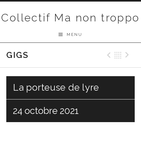
Passer au contenu
Collectif Ma non troppo
MENU
GIGS
Précéd
Ret
S
La porteuse de lyre
24 octobre 2021