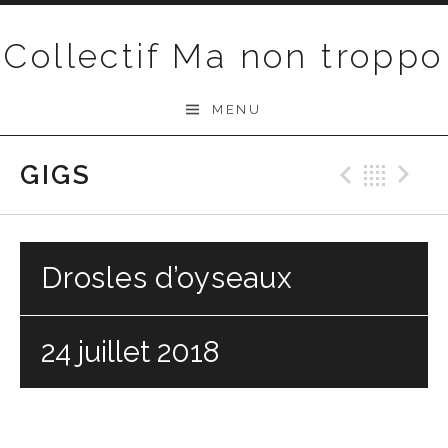
Passer au contenu
Collectif Ma non troppo
MENU
GIGS
Précéd
Ret
S
Drosles d’oyseaux
24 juillet 2018