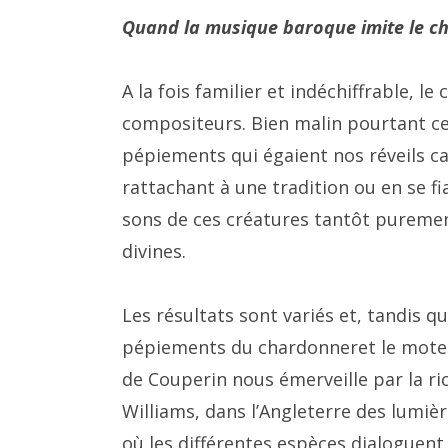
Quand la musique baroque imite le ch
A la fois familier et indéchiffrable, le
compositeurs. Bien malin pourtant cel
pépiements qui égaient nos réveils c
rattachant à une tradition ou en se fia
sons de ces créatures tantôt puremen
divines.
Les résultats sont variés et, tandis q
pépiements du chardonneret le moteu
de Couperin nous émerveille par la ri
Williams, dans l’Angleterre des lumièr
où les différentes espèces dialogue