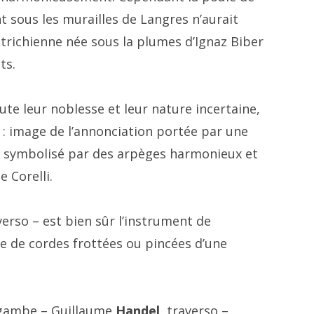
t sous les murailles de Langres n’aurait
trichienne née sous la plumes d’Ignaz Biber
ts.
oute leur noblesse et leur nature incertaine,
: image de l’annonciation portée par une
s symbolisé par des arpèges harmonieux et
 Corelli.
verso – est bien sûr l’instrument de
e de cordes frottées ou pincées d’une
e gambe – Guillaume
Handel
, traverso –