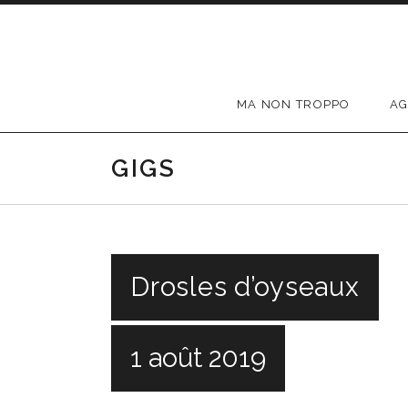
Passer au contenu
MA NON TROPPO
A
GIGS
Drosles d’oyseaux
1 août 2019