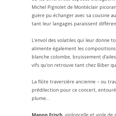
Michel Pignolet de Montéclair picoran
guère pu échanger avec sa cousine au
tant leur langages paraissent différen
L’envol des volatiles qui leur donne t
alimente également les compositions 
blanche colombe, bruissement d’aile
vifs qu’on retrouve tant chez Biber que
La flûte traversière ancienne – ou tra
prédilection pour ce concert, entouré
plume…
Manon Frisch,
violoncelle et viole d