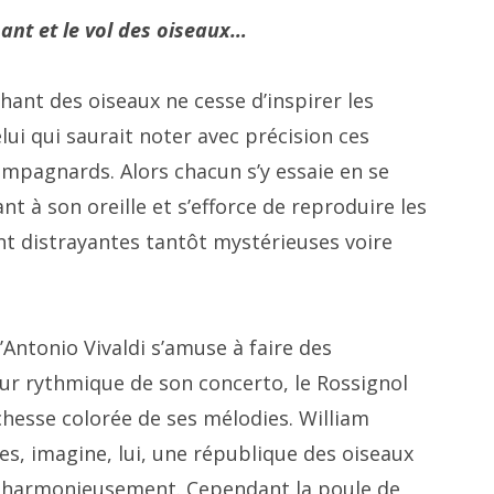
ant et le vol des oiseaux…
 chant des oiseaux ne cesse d’inspirer les
ui qui saurait noter avec précision ces
ampagnards. Alors chacun s’y essaie en se
nt à son oreille et s’efforce de reproduire les
t distrayantes tantôt mystérieuses voire
u’Antonio Vivaldi s’amuse à faire des
r rythmique de son concerto, le Rossignol
chesse colorée de ses mélodies. William
es, imagine, lui, une république des oiseaux
nt harmonieusement. Cependant la poule de