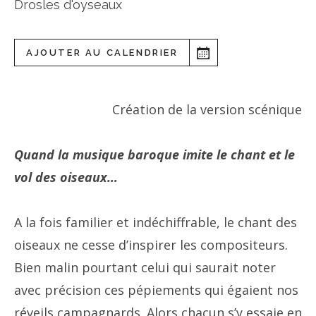
Drosles d'oyseaux
AJOUTER AU CALENDRIER
Création de la version scénique
Quand la musique baroque imite le chant et le
vol des oiseaux…
A la fois familier et indéchiffrable, le chant des
oiseaux ne cesse d’inspirer les compositeurs.
Bien malin pourtant celui qui saurait noter
avec précision ces pépiements qui égaient nos
réveils campagnards. Alors chacun s’y essaie en