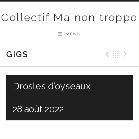
Passer au contenu
Collectif Ma non troppo
MENU
GIGS
Précéd
Ret
S
Drosles d’oyseaux
28 août 2022