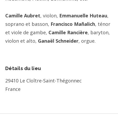
Camille Aubret
, violon,
Emmanuelle Huteau
,
soprano et basson,
Francisco Mañalich
, ténor
et viole de gambe,
Camille Rancière
, baryton,
violon et alto,
Ganaël Schneider
, orgue.
Détails du lieu
29410
Le Cloître-Saint-Thégonnec
France