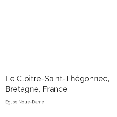
Le Cloître-Saint-Thégonnec
,
Bretagne
,
France
Eglise Notre-Dame