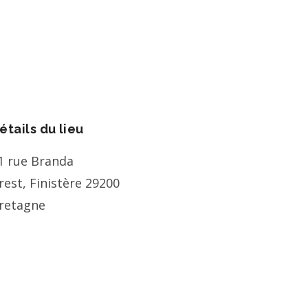
étails du lieu
1 rue Branda
rest
,
Finistère
29200
retagne