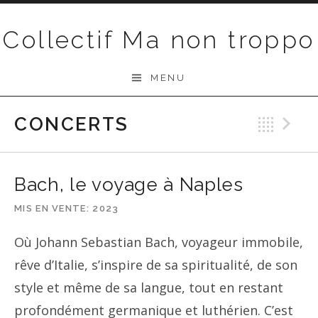
Passer au contenu
Collectif Ma non troppo
MENU
CONCERTS
Ret
S
Bach, le voyage à Naples
MIS EN VENTE
2023
Où Johann Sebastian Bach, voyageur immobile,
rêve d’Italie, s’inspire de sa spiritualité, de son
style et même de sa langue, tout en restant
profondément germanique et luthérien. C’est