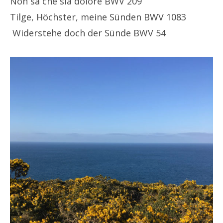
Non sa che sia dolore BWV 209
Tilge, Höchster, meine Sünden BWV 1083
Widerstehe doch der Sünde BWV 54